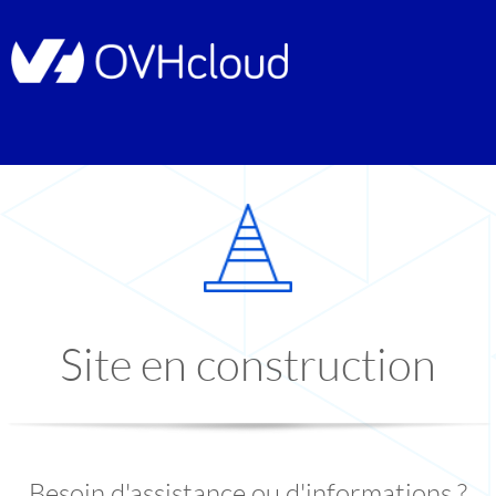
Site en construction
Besoin d'assistance ou d'informations ?